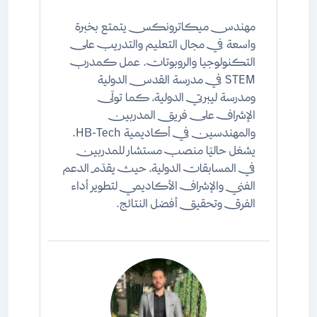
مهندس ميكاترونكس يتمتع بخبرة
واسعة في مجال التعليم والتدريب على
التكنولوجيا والروبوتات. عمل كمدرب
STEM في مدرسة القدس الدولية
ومدرسة ليبرتي الدولية، كما تولّى
الإشراف على فريق المدربين
والمهندسين في أكاديمية HB-Tech.
يشغل حاليًا منصب مستشار للمدربين
في المسابقات الدولية، حيث يقدّم الدعم
الفني والإشراف الأكاديمي لتطوير أداء
الفرق وتحقيق أفضل النتائج.