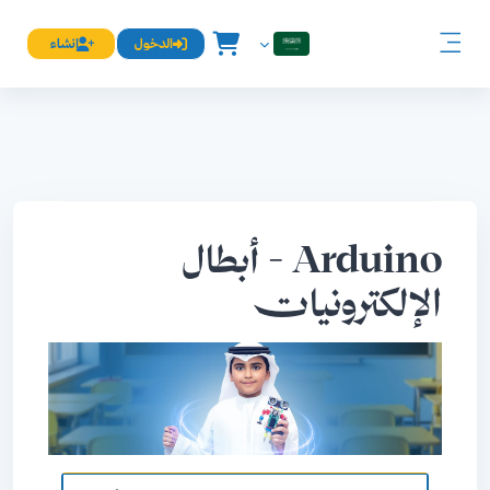
خطى إلى المحتوى الرئيسي
الدخول
إنشاء
العربية ‎(ar)‎
واجهة جانبية
Arduino - أبطال
الإلكترونيات