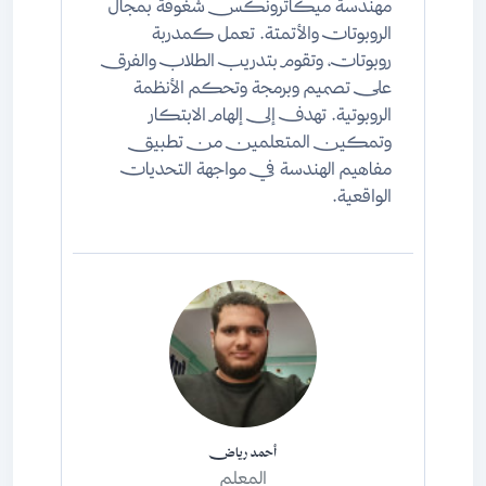
مهندسة ميكاترونكس شغوفة بمجال
الروبوتات والأتمتة. تعمل كمدربة
روبوتات، وتقوم بتدريب الطلاب والفرق
على تصميم وبرمجة وتحكم الأنظمة
الروبوتية. تهدف إلى إلهام الابتكار
وتمكين المتعلمين من تطبيق
مفاهيم الهندسة في مواجهة التحديات
الواقعية.
أحمد رياض
المعلم