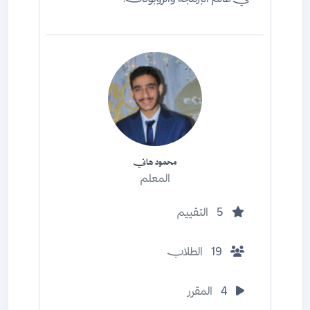
محمود هاني
المعلم
5
التقييم
19
الطلاب
4
المقرر