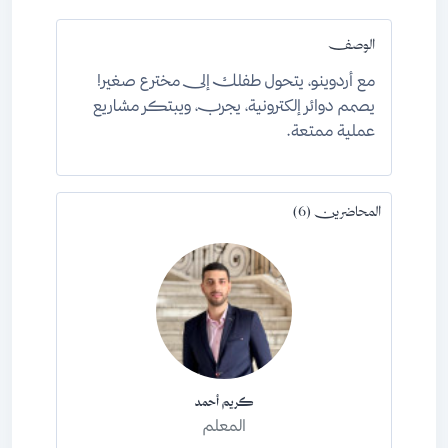
الوصف
مع أردوينو، يتحول طفلك إلى مخترع صغير!
يصمم دوائر إلكترونية، يجرب، ويبتكر مشاريع
عملية ممتعة.
المحاضرين (6)
كريم أحمد
المعلم