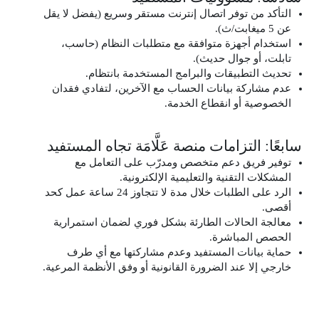
التأكد من توفر اتصال إنترنت مستقر وسريع (يفضل لا يقل
عن 5 ميغابت/ث).
استخدام أجهزة متوافقة مع متطلبات النظام (حاسب،
تابلت، أو جوال حديث).
تحديث التطبيقات والبرامج المستخدمة بانتظام.
عدم مشاركة بيانات الحساب مع الآخرين، لتفادي فقدان
الخصوصية أو انقطاع الخدمة.
سابعًا: التزامات منصة عَلَّامَة تجاه المستفيد
توفير فريق دعم متخصص ومدرّب على التعامل مع
المشكلات التقنية والتعليمية الإلكترونية.
الرد على الطلبات خلال مدة لا تتجاوز 24 ساعة عمل كحد
أقصى.
معالجة الحالات الطارئة بشكل فوري لضمان استمرارية
الحصص المباشرة.
حماية بيانات المستفيد وعدم مشاركتها مع أي طرف
خارجي إلا عند الضرورة القانونية أو وفق الأنظمة المرعية.