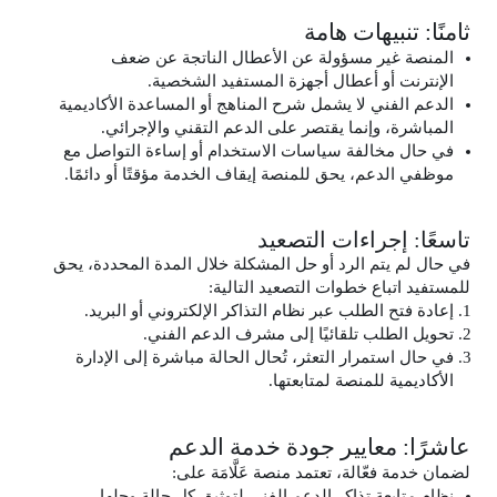
ثامنًا: تنبيهات هامة
المنصة غير مسؤولة عن الأعطال الناتجة عن ضعف
الإنترنت أو أعطال أجهزة المستفيد الشخصية.
الدعم الفني لا يشمل شرح المناهج أو المساعدة الأكاديمية
المباشرة، وإنما يقتصر على الدعم التقني والإجرائي.
في حال مخالفة سياسات الاستخدام أو إساءة التواصل مع
موظفي الدعم، يحق للمنصة إيقاف الخدمة مؤقتًا أو دائمًا.
تاسعًا: إجراءات التصعيد
في حال لم يتم الرد أو حل المشكلة خلال المدة المحددة، يحق
للمستفيد اتباع خطوات التصعيد التالية:
إعادة فتح الطلب عبر نظام التذاكر الإلكتروني أو البريد.
تحويل الطلب تلقائيًا إلى مشرف الدعم الفني.
في حال استمرار التعثر، تُحال الحالة مباشرة إلى الإدارة
الأكاديمية للمنصة لمتابعتها.
عاشرًا: معايير جودة خدمة الدعم
لضمان خدمة فعّالة، تعتمد منصة عَلَّامَة على:
نظام متابعة تذاكر الدعم الفني لتوثيق كل حالة وحلها.