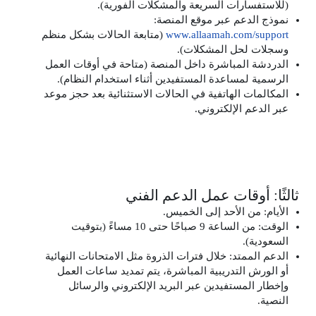
(للاستفسارات السريعة والمشكلات الفورية).
نموذج الدعم عبر موقع المنصة:
www.allaamah.com/support
(متابعة الحالات بشكل منظم
وسجلات لحل المشكلات).
الدردشة المباشرة داخل المنصة (متاحة في أوقات العمل
الرسمية لمساعدة المستفيدين أثناء استخدام النظام).
المكالمات الهاتفية في الحالات الاستثنائية بعد حجز موعد
عبر الدعم الإلكتروني.
ثالثًا: أوقات عمل الدعم الفني
الأيام: من الأحد إلى الخميس.
الوقت: من الساعة 9 صباحًا حتى 10 مساءً (بتوقيت
السعودية).
الدعم الممتد: خلال فترات الذروة مثل الامتحانات النهائية
أو الورش التدريبية المباشرة، يتم تمديد ساعات العمل
وإخطار المستفيدين عبر البريد الإلكتروني والرسائل
النصية.