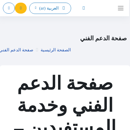
خطى إلى المحتوى الرئيسي
تبديل إدخال البحث
العربية ‎(ar)‎
واجهة جانبية
صفحة الدعم الفني
الصفحة الرئيسية
صفحة الدعم الفني
صفحة الدعم
الفني وخدمة
المستفيدين –