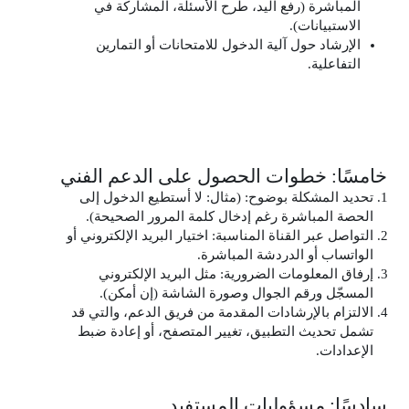
المباشرة (رفع اليد، طرح الأسئلة، المشاركة في
الاستبيانات).
الإرشاد حول آلية الدخول للامتحانات أو التمارين
التفاعلية.
خامسًا: خطوات الحصول على الدعم الفني
تحديد المشكلة بوضوح: (مثال: لا أستطيع الدخول إلى
الحصة المباشرة رغم إدخال كلمة المرور الصحيحة).
التواصل عبر القناة المناسبة: اختيار البريد الإلكتروني أو
الواتساب أو الدردشة المباشرة.
إرفاق المعلومات الضرورية: مثل البريد الإلكتروني
المسجّل ورقم الجوال وصورة الشاشة (إن أمكن).
الالتزام بالإرشادات المقدمة من فريق الدعم، والتي قد
تشمل تحديث التطبيق، تغيير المتصفح، أو إعادة ضبط
الإعدادات.
سادسًا: مسؤوليات المستفيد